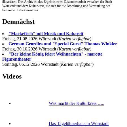
illustrieren. Das Archiv ist das Ergebnis einer Zusammenarbeit zwischen der Stadt
Wörrstadt und dem Kulturkreis, die sich für die Bewahrung und Vermittlung des
kulturellen Erbes einsetzen.
Demnächst
"Mackefisch" mit Musik und Kabarett
Freitag, 21.08.2026 Wörrstadt (
Karten verfügbar
)
German Geordies und "Special Guest" Thomas Winkler
Freitag, 30.10.2026 Wörrstadt (
Karten verfügbar
)
"Der kleine König feiert Weihnachten" - marotte
Figurentheater
Sonntag, 06.12.2026 Wörrstadt (
Karten verfügbar
)
Videos
Was macht der Kulturkreis …..
Das Tagelöhnerhaus in Wörrstadt