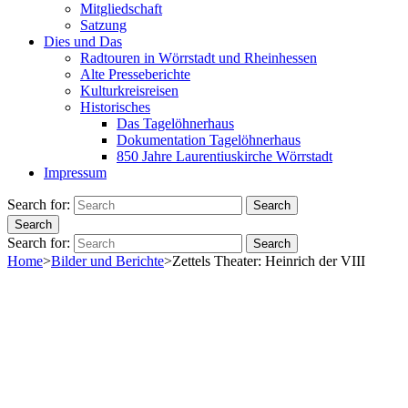
Mitgliedschaft
Satzung
Dies und Das
Radtouren in Wörrstadt und Rheinhessen
Alte Presseberichte
Kulturkreisreisen
Historisches
Das Tagelöhnerhaus
Dokumentation Tagelöhnerhaus
850 Jahre Laurentiuskirche Wörrstadt
Impressum
Search for:
Search
Search
Search for:
Search
Home
>
Bilder und Berichte
>
Zettels Theater: Heinrich der VIII