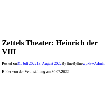
Zettels Theater: Heinrich der
VIII
Posted-on
31. Juli 2022
13. August 2022
By line
Byline
wpkkwAdmin
Bilder von der Veranstaltung am 30.07.2022