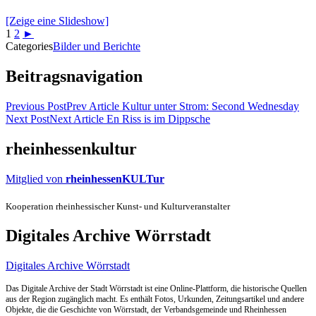
[Zeige eine Slideshow]
1
2
►
Categories
Bilder und Berichte
Beitragsnavigation
Previous Post
Prev Article
Kultur unter Strom: Second Wednesday
Next Post
Next Article
En Riss is im Dippsche
rheinhessenkultur
Mitglied von
rheinhessenKULTur
Kooperation rheinhessischer Kunst- und Kulturveranstalter
Digitales Archive Wörrstadt
Digitales Archive Wörrstadt
Das Digitale Archive der Stadt Wörrstadt ist eine Online-Plattform, die historische Quellen
aus der Region zugänglich macht. Es enthält Fotos, Urkunden, Zeitungsartikel und andere
Objekte, die die Geschichte von Wörrstadt, der Verbandsgemeinde und Rheinhessen