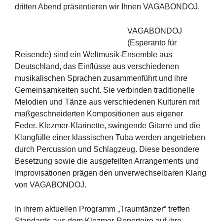
dritten Abend präsentieren wir Ihnen VAGABONDOJ.
VAGABONDOJ
(Esperanto für
Reisende) sind ein Weltmusik-Ensemble aus
Deutschland, das Einflüsse aus verschiedenen
musikalischen Sprachen zusammenführt und ihre
Gemeinsamkeiten sucht. Sie verbinden traditionelle
Melodien und Tänze aus verschiedenen Kulturen mit
maßgeschneiderten Kompositionen aus eigener
Feder. Klezmer-Klarinette, swingende Gitarre und die
Klangfülle einer klassischen Tuba werden angetrieben
durch Percussion und Schlagzeug. Diese besondere
Besetzung sowie die ausgefeilten Arrangements und
Improvisationen prägen den unverwechselbaren Klang
von VAGABONDOJ.
In ihrem aktuellen Programm „Traumtänzer“ treffen
Standards aus dem Klezmer-Repertoire auf ihre