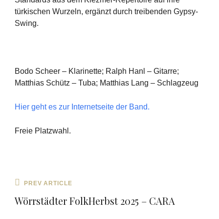
türkischen Wurzeln, ergänzt durch treibenden Gypsy-
Swing.
Bodo Scheer – Klarinette; Ralph Hanl – Gitarre;
Matthias Schütz – Tuba; Matthias Lang – Schlagzeug
Hier geht es zur Internetseite der Band.
Freie Platzwahl.
Beitragsnavigation
Previous
PREV ARTICLE
Post
Wörrstädter FolkHerbst 2025 – CARA