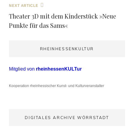
Next
NEXT ARTICLE
Post
Theater 3D mit dem Kinderstück »Neue
Punkte für das Sams«
RHEINHESSENKULTUR
Mitglied von
rheinhessenKULTur
Kooperation rheinhessischer Kunst- und Kulturveranstalter
DIGITALES ARCHIVE WÖRRSTADT