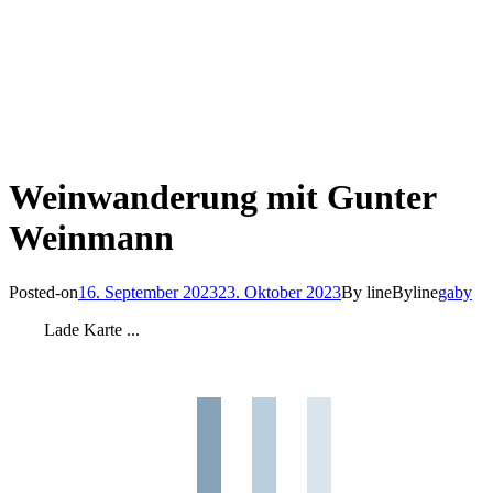
Weinwanderung mit Gunter
Weinmann
Posted-on
16. September 2023
23. Oktober 2023
By line
Byline
gaby
Lade Karte ...