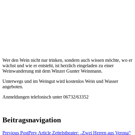
Wer den Wein nicht nur trinken, sondern auch wissen möchte, wo er
wächst und wie er entsteht, ist herzlich eingeladen zu einer
Weinwanderung mit dem Winzer Gunter Weinmann.
Unterwegs und im Weingut wird kostenlos Wein und Wasser
angeboten.
Anmeldungen telefonisch unter 06732/63352
Beitragsnavigation
Previous Post
Prev Article
Zettelstheater: „Zwei Herren aus Verona“