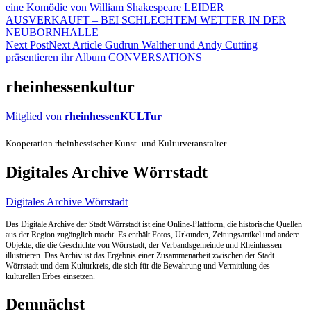
eine Komödie von William Shakespeare LEIDER
AUSVERKAUFT – BEI SCHLECHTEM WETTER IN DER
NEUBORNHALLE
Next Post
Next Article
Gudrun Walther und Andy Cutting
präsentieren ihr Album CONVERSATIONS
rheinhessenkultur
Mitglied von
rheinhessenKULTur
Kooperation rheinhessischer Kunst- und Kulturveranstalter
Digitales Archive Wörrstadt
Digitales Archive Wörrstadt
Das Digitale Archive der Stadt Wörrstadt ist eine Online-Plattform, die historische Quellen
aus der Region zugänglich macht. Es enthält Fotos, Urkunden, Zeitungsartikel und andere
Objekte, die die Geschichte von Wörrstadt, der Verbandsgemeinde und Rheinhessen
illustrieren. Das Archiv ist das Ergebnis einer Zusammenarbeit zwischen der Stadt
Wörrstadt und dem Kulturkreis, die sich für die Bewahrung und Vermittlung des
kulturellen Erbes einsetzen.
Demnächst