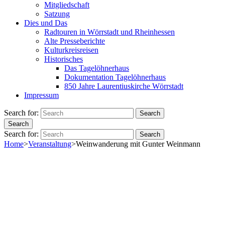
Mitgliedschaft
Satzung
Dies und Das
Radtouren in Wörrstadt und Rheinhessen
Alte Presseberichte
Kulturkreisreisen
Historisches
Das Tagelöhnerhaus
Dokumentation Tagelöhnerhaus
850 Jahre Laurentiuskirche Wörrstadt
Impressum
Search for:
Search
Search
Search for:
Search
Home
>
Veranstaltung
>
Weinwanderung mit Gunter Weinmann