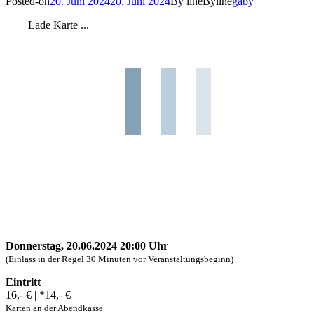
Posted-on
20. Juni 2024
20. Juni 2024
By line
Byline
gaby
Lade Karte ...
Donnerstag, 20.06.2024 20:00 Uhr
(Einlass in der Regel 30 Minuten vor Veranstaltungsbeginn)
Eintritt
16,- € | *14,- €
Karten an der Abendkasse