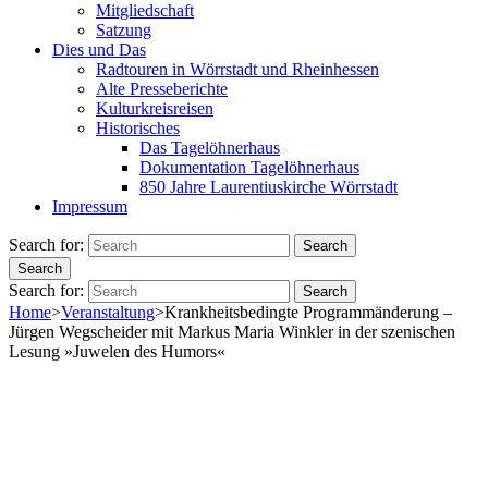
Mitgliedschaft
Satzung
Dies und Das
Radtouren in Wörrstadt und Rheinhessen
Alte Presseberichte
Kulturkreisreisen
Historisches
Das Tagelöhnerhaus
Dokumentation Tagelöhnerhaus
850 Jahre Laurentiuskirche Wörrstadt
Impressum
Search for:
Search
Search
Search for:
Search
Home
>
Veranstaltung
>
Krankheitsbedingte Programmänderung –
Jürgen Wegscheider mit Markus Maria Winkler in der szenischen
Lesung »Juwelen des Humors«