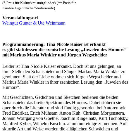
(* Preis für Kulturkreismitglieder)
(** Preis für
Kinder/Jugendliche/Studierende)
Veranstaltungsort
Weingut Gunter & Ute Weinmann
Programmänderung: Tina-Nicole Kaiser ist erkankt –
es gibt stattdessen die szenische Lesung „Juwelen des Humors“
mit Markus Maria Winkler und Jürgen Wegscheider
Leider ist Tina-Nicole Kaiser erkankt. Doch ist uns gelungen, an
ihrer Stelle den Schauspieler und Sänger Markus Maria Winkler zu
gewinnen. Statt der Liebe widmen sich Jürgen Wegscheider und
Markus Maria Winkler in ihrer szenischen Lesung den „Juwelen des
Humors“.
Mit Geschichten, Gedichten und Sketchen bedienen die beiden
Schauspieler das breite Spektrum des Humors. Dabei stöbern sie
quer durch die Literatur und sind fündig geworden bei Autoren wie
Fred Endrikat, Erich Mühsam, Anton Kuh, Christian Morgenstern,
Johann Wolfgang von Goethe, Joachim Ringelnatz, Kurt Tucholsky,
Manfred Kyber, Wilhelm Busch u. a. um nur einige zu nennen. Auf
skurrile Art und Weise werden die alltäglichen Schwächen und