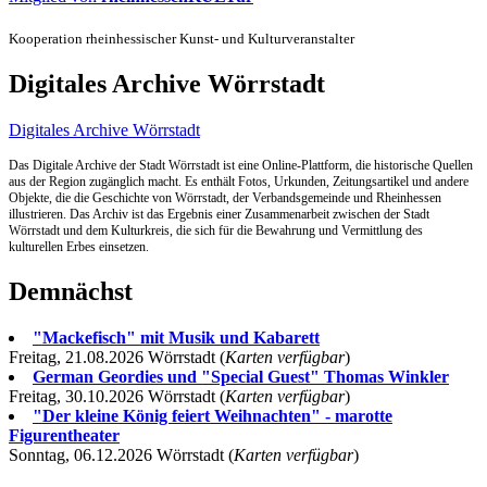
Kooperation rheinhessischer Kunst- und Kulturveranstalter
Digitales Archive Wörrstadt
Digitales Archive Wörrstadt
Das Digitale Archive der Stadt Wörrstadt ist eine Online-Plattform, die historische Quellen
aus der Region zugänglich macht. Es enthält Fotos, Urkunden, Zeitungsartikel und andere
Objekte, die die Geschichte von Wörrstadt, der Verbandsgemeinde und Rheinhessen
illustrieren. Das Archiv ist das Ergebnis einer Zusammenarbeit zwischen der Stadt
Wörrstadt und dem Kulturkreis, die sich für die Bewahrung und Vermittlung des
kulturellen Erbes einsetzen.
Demnächst
"Mackefisch" mit Musik und Kabarett
Freitag, 21.08.2026 Wörrstadt (
Karten verfügbar
)
German Geordies und "Special Guest" Thomas Winkler
Freitag, 30.10.2026 Wörrstadt (
Karten verfügbar
)
"Der kleine König feiert Weihnachten" - marotte
Figurentheater
Sonntag, 06.12.2026 Wörrstadt (
Karten verfügbar
)