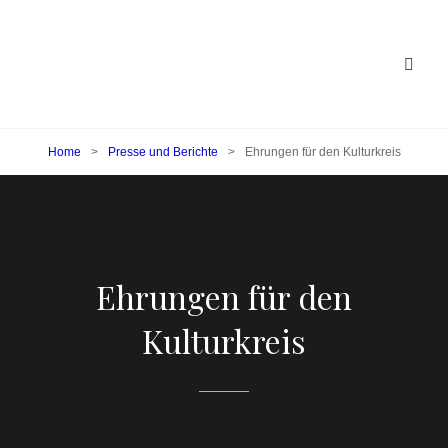
Home
>
Presse und Berichte
>
Ehrungen für den Kulturkreis
Ehrungen für den
Kulturkreis