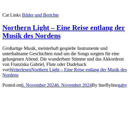
Cat Links
Bilder und Berichte
Northern Light – Eine Reise entlang der
Musik des Nordens
Großartige Musik, meisterhaft gespielte Instrumente und
unterhaltsame Geschichten rund um die Songs sorgten für eine
gelungenen Abend. Die wunderbare Stimme und das Akkordeon
von Franziska Gabriel, Flute oder Dudelsack
von
Weiterlesen
Northern Light – Eine Reise entlang der Musik des
Nordens
Posted-on
6. November 2024
6. November 2024
By line
Byline
gaby