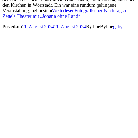
den Kirchen in Wörrstadt. Ein war eine rundum gelungene
Veranstaltung, bei bestem
Weiterlesen
Fotografischer Nachtrag zu
Zettels Theater mit „Johann ohne Land“
Posted-on
11. August 2024
11. August 2024
By line
Byline
gaby