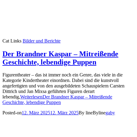
Cat Links
Bilder und Berichte
Der Brandner Kaspar – Mitreißende
Geschichte, lebendige Puppen
Figurentheater – das ist immer noch ein Genre, das viele in die
Kategorie Kindertheater einordnen. Dabei sind die kunstvoll
angefertigten und von den ausgebildeten Schauspielern Carsten
Dittrich und Jan Mixsa geführten Figuren derart
lebendig,
Weiterlesen
Der Brandner Kaspar – Mitreißende
Geschichte, lebendige Puppen
Posted-on
12. März 2025
12. März 2025
By line
Byline
gaby