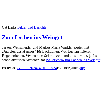
Cat Links
Bilder und Berichte
Zum Lachen ins Weingut
Jürgen Wegscheider und Markus Maria Winkler sorgen mit
„Juwelen des Humors“ für Lachtränen. Wer Lust an heiteren
Begebenheiten, Versen zum Schmunzeln und an skurrilen, ja fast
schon absurden Sketchen hat,
Weiterlesen
Zum Lachen ins Weingut
Posted-on
24. Juni 2024
24. Juni 2024
By line
Byline
gaby