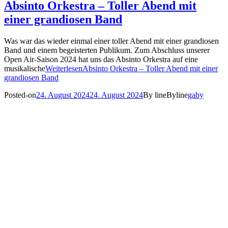
Absinto Orkestra – Toller Abend mit
einer grandiosen Band
Was war das wieder einmal einer toller Abend mit einer grandiosen
Band und einem begeisterten Publikum. Zum Abschluss unserer
Open Air-Saison 2024 hat uns das Absinto Orkestra auf eine
musikalische
Weiterlesen
Absinto Orkestra – Toller Abend mit einer
grandiosen Band
Posted-on
24. August 2024
24. August 2024
By line
Byline
gaby