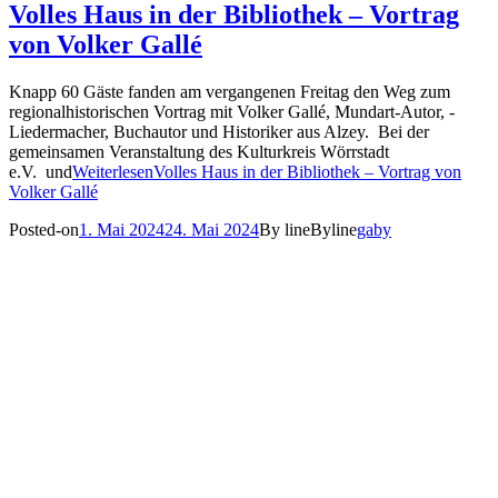
Volles Haus in der Bibliothek – Vortrag
von Volker Gallé
Knapp 60 Gäste fanden am vergangenen Freitag den Weg zum
regionalhistorischen Vortrag mit Volker Gallé, Mundart-Autor, -
Liedermacher, Buchautor und Historiker aus Alzey. Bei der
gemeinsamen Veranstaltung des Kulturkreis Wörrstadt
e.V. und
Weiterlesen
Volles Haus in der Bibliothek – Vortrag von
Volker Gallé
Posted-on
1. Mai 2024
24. Mai 2024
By line
Byline
gaby