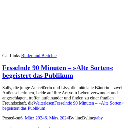
Cat Links
Bilder und Berichte
Fesselnde 90 Minuten – »Alte Sorten«
begeistert das Publikum
Sally, die junge Ausreißerin und Liss, die mittelalte Bäuerin – zwei
Außenseiterinnen, beide auf ihre Art vom Leben verwundet und
angeschlagen, treffen aufeinander und finden zu einer fragilen
Freundschaft, die
Weiterlesen
Fesselnde 90 Minuten – »Alte Sorten«
begeistert das Publikum
Posted-on
6. März 2024
6. März 2024
By line
Byline
gaby