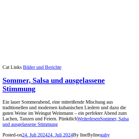
Cat Links
Bilder und Berichte
Sommer, Salsa und ausgelassene
Stimmung
Ein lauer Sommerabend, eine mitreißende Mischung aus
traditionellen und modernen kubanischen Liedern und dazu die
guten Weine im Weingut Weinmann – ein perfekter Abend zum
Lachen, Tanzen und Feiern. Pünktlich
Weiterlesen
Sommer, Salsa
und ausgelassene Stimmung
Posted-on
24. Juli 2024
24. Juli 2024
By line
Byline
gaby