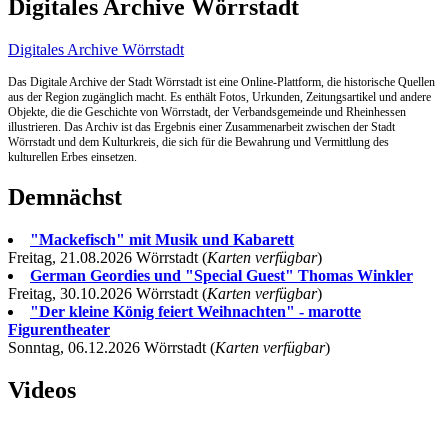
Digitales Archive Wörrstadt
Digitales Archive Wörrstadt
Das Digitale Archive der Stadt Wörrstadt ist eine Online-Plattform, die historische Quellen
aus der Region zugänglich macht. Es enthält Fotos, Urkunden, Zeitungsartikel und andere
Objekte, die die Geschichte von Wörrstadt, der Verbandsgemeinde und Rheinhessen
illustrieren. Das Archiv ist das Ergebnis einer Zusammenarbeit zwischen der Stadt
Wörrstadt und dem Kulturkreis, die sich für die Bewahrung und Vermittlung des
kulturellen Erbes einsetzen.
Demnächst
"Mackefisch" mit Musik und Kabarett
Freitag, 21.08.2026 Wörrstadt (
Karten verfügbar
)
German Geordies und "Special Guest" Thomas Winkler
Freitag, 30.10.2026 Wörrstadt (
Karten verfügbar
)
"Der kleine König feiert Weihnachten" - marotte
Figurentheater
Sonntag, 06.12.2026 Wörrstadt (
Karten verfügbar
)
Videos