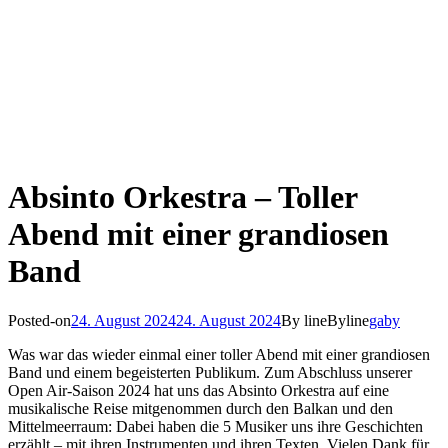
Absinto Orkestra – Toller
Abend mit einer grandiosen
Band
Posted-on
24. August 2024
24. August 2024
By line
Byline
gaby
Was war das wieder einmal einer toller Abend mit einer grandiosen
Band und einem begeisterten Publikum. Zum Abschluss unserer
Open Air-Saison 2024 hat uns das Absinto Orkestra auf eine
musikalische Reise mitgenommen durch den Balkan und den
Mittelmeerraum: Dabei haben die 5 Musiker uns ihre Geschichten
erzählt – mit ihren Instrumenten und ihren Texten. Vielen Dank für