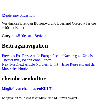
[Zeige eine Slideshow]
Wir danken Brendan Botheroyd und Eberhard Gladrow für die
schönen Bilder!
Categories
Bilder und Berichte
Beitragsnavigation
Previous Post
Prev Article
Fotografischer Nachtrag zu Zettels
Theater mit „Johann ohne Land“
Next Post
Next Article
Northern Light – Eine Reise entlang der
Musik des Nordens
rheinhessenkultur
Mitglied von
rheinhessenKULTur
Kooperation rheinhessischer Kunst- und Kulturveranstalter