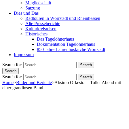
Mitgliedschaft
Satzung
Dies und Das
Radtouren in Wörrstadt und Rheinhessen
Alte Presseberichte
Kulturkreisreisen
Historisches
Das Tagelöhnerhaus
Dokumentation Tagelöhnerhaus
850 Jahre Laurentiuskirche Wörrstadt
Impressum
Search for:
Search
Search
Search for:
Search
Home
>
Bilder und Berichte
>
Absinto Orkestra – Toller Abend mit
einer grandiosen Band