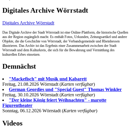
Digitales Archive Wörrstadt
Digitales Archive Wörrstadt
Das Digitale Archive der Stadt Wörrstadt ist eine Online-Plattform, die historische Quellen
aus der Region zugänglich macht. Es enthält Fotos, Urkunden, Zeitungsartikel und andere
Objekte, die die Geschichte von Wörrstadt, der Verbandsgemeinde und Rheinhessen
illustrieren. Das Archiv ist das Ergebnis einer Zusammenarbeit zwischen der Stadt
Wörrstadt und dem Kulturkreis, die sich für die Bewahrung und Vermittlung des
kulturellen Erbes einsetzen.
Demnächst
"Mackefisch" mit Musik und Kabarett
Freitag, 21.08.2026 Wörrstadt (
Karten verfügbar
)
German Geordies und "Special Guest" Thomas Winkler
Freitag, 30.10.2026 Wörrstadt (
Karten verfügbar
)
"Der kleine König feiert Weihnachten" - marotte
Figurentheater
Sonntag, 06.12.2026 Wörrstadt (
Karten verfügbar
)
Videos