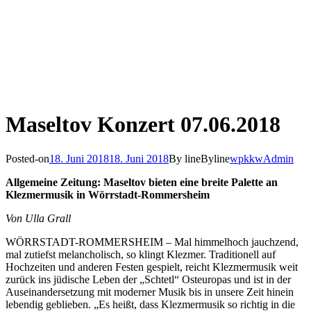
Maseltov Konzert 07.06.2018
Posted-on
18. Juni 2018
18. Juni 2018
By line
Byline
wpkkwAdmin
Allgemeine Zeitung: Maseltov bieten eine breite Palette an
Klezmermusik in Wörrstadt-Rommersheim
Von Ulla Grall
WÖRRSTADT-ROMMERSHEIM – Mal himmelhoch jauchzend,
mal zutiefst melancholisch, so klingt Klezmer. Traditionell auf
Hochzeiten und anderen Festen gespielt, reicht Klezmermusik weit
zurück ins jüdische Leben der „Schtetl“ Osteuropas und ist in der
Auseinandersetzung mit moderner Musik bis in unsere Zeit hinein
lebendig geblieben.
„Es heißt, dass Klezmermusik so richtig in die