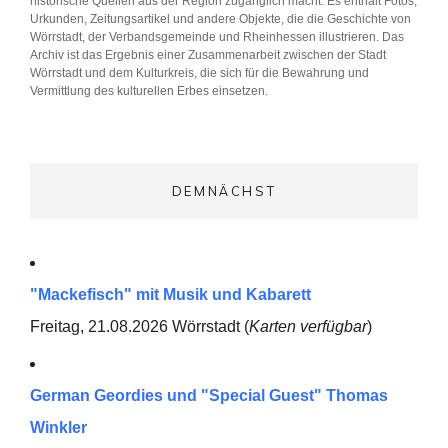
historische Quellen aus der Region zugänglich macht. Es enthält Fotos,
Urkunden, Zeitungsartikel und andere Objekte, die die Geschichte von
Wörrstadt, der Verbandsgemeinde und Rheinhessen illustrieren. Das
Archiv ist das Ergebnis einer Zusammenarbeit zwischen der Stadt
Wörrstadt und dem Kulturkreis, die sich für die Bewahrung und
Vermittlung des kulturellen Erbes einsetzen.
DEMNÄCHST
"Mackefisch" mit Musik und Kabarett
Freitag, 21.08.2026 Wörrstadt (
Karten verfügbar
)
German Geordies und "Special Guest" Thomas
Winkler