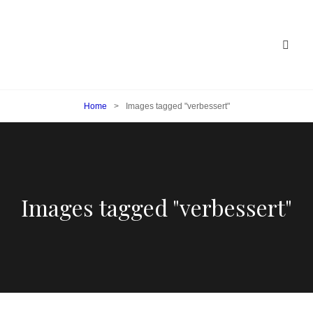
Home
>
Images tagged "verbessert"
Images tagged "verbessert"