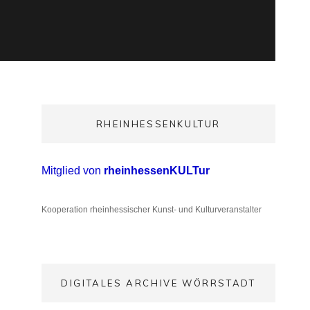
RHEINHESSENKULTUR
Mitglied von
rheinhessenKULTur
Kooperation rheinhessischer Kunst- und Kulturveranstalter
DIGITALES ARCHIVE WÖRRSTADT