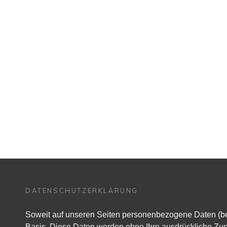
DATENSCHUTZERKLÄRUNG
Soweit auf unseren Seiten personenbezogene Daten (beisp
Basis. Diese Daten werden ohne Ihre ausdrückliche Zust