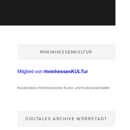
RHEINHESSENKULTUR
Mitglied von
rheinhessenKULTur
Kooperation rheinhessischer Kunst- und Kulturveranstalter
DIGITALES ARCHIVE WÖRRSTADT