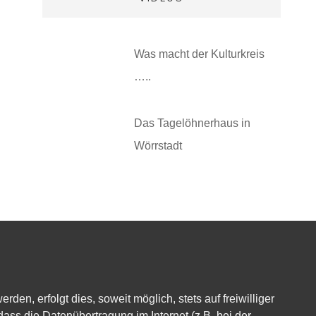
Was macht der Kulturkreis
…..
Das Tagelöhnerhaus in
Wörrstadt
, erfolgt dies, soweit möglich, stets auf freiwilliger
ass die Datenübertragung im Internet (z.B. bei der