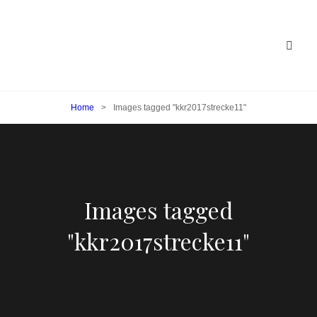
Home
>
Images tagged "kkr2017strecke11"
Images tagged
"kkr2017strecke11"