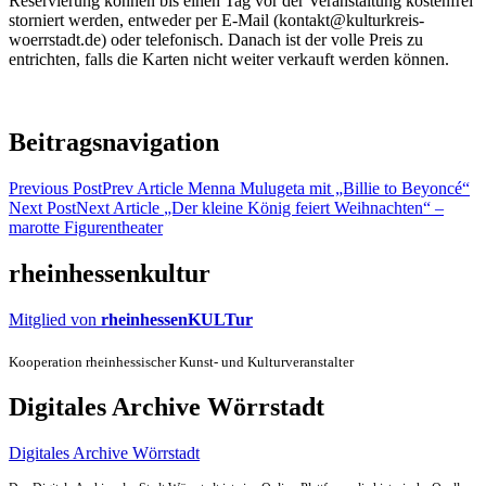
Reservierung können bis einen Tag vor der Veranstaltung kostenfrei
storniert werden, entweder per E-Mail (kontakt@kulturkreis-
woerrstadt.de) oder telefonisch. Danach ist der volle Preis zu
entrichten, falls die Karten nicht weiter verkauft werden können.
Beitragsnavigation
Previous Post
Prev Article
Menna Mulugeta mit „Billie to Beyoncé“
Next Post
Next Article
„Der kleine König feiert Weihnachten“ –
marotte Figurentheater
rheinhessenkultur
Mitglied von
rheinhessenKULTur
Kooperation rheinhessischer Kunst- und Kulturveranstalter
Digitales Archive Wörrstadt
Digitales Archive Wörrstadt