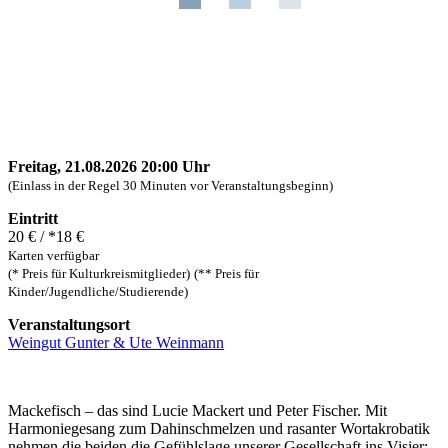
Freitag, 21.08.2026 20:00 Uhr
(Einlass in der Regel 30 Minuten vor Veranstaltungsbeginn)
Eintritt
20 € / *18 €
Karten verfügbar
(* Preis für Kulturkreismitglieder)
(** Preis für
Kinder/Jugendliche/Studierende)
Veranstaltungsort
Weingut Gunter & Ute Weinmann
Mackefisch – das sind
Lucie Mackert und Peter Fischer.
Mit
Harmoniegesang zum Dahinschmelzen und rasanter Wortakrobatik
nehmen die beiden die Gefühlslage unserer Gesellschaft ins Visier: