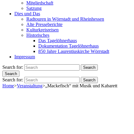
Mitgliedschaft
Satzung
Dies und Das
Radtouren in Wörrstadt und Rheinhessen
Alte Presseberichte
Kulturkreisreisen
Historisches
Das Tagelöhnerhaus
Dokumentation Tagelöhnerhaus
850 Jahre Laurentiuskirche Wörrstadt
Impressum
Search for:
Search
Search
Search for:
Search
Home
>
Veranstaltung
>
„Mackefisch“ mit Musik und Kabarett