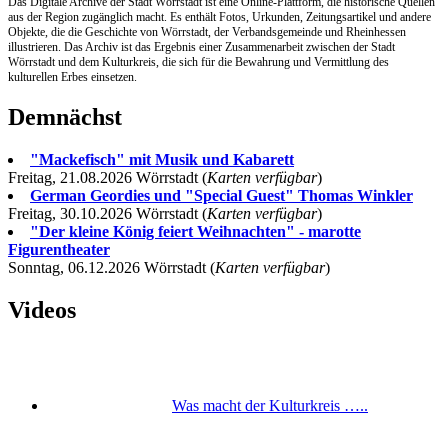
Das Digitale Archive der Stadt Wörrstadt ist eine Online-Plattform, die historische Quellen
aus der Region zugänglich macht. Es enthält Fotos, Urkunden, Zeitungsartikel und andere
Objekte, die die Geschichte von Wörrstadt, der Verbandsgemeinde und Rheinhessen
illustrieren. Das Archiv ist das Ergebnis einer Zusammenarbeit zwischen der Stadt
Wörrstadt und dem Kulturkreis, die sich für die Bewahrung und Vermittlung des
kulturellen Erbes einsetzen.
Demnächst
"Mackefisch" mit Musik und Kabarett
Freitag, 21.08.2026 Wörrstadt (
Karten verfügbar
)
German Geordies und "Special Guest" Thomas Winkler
Freitag, 30.10.2026 Wörrstadt (
Karten verfügbar
)
"Der kleine König feiert Weihnachten" - marotte
Figurentheater
Sonntag, 06.12.2026 Wörrstadt (
Karten verfügbar
)
Videos
Was macht der Kulturkreis …..